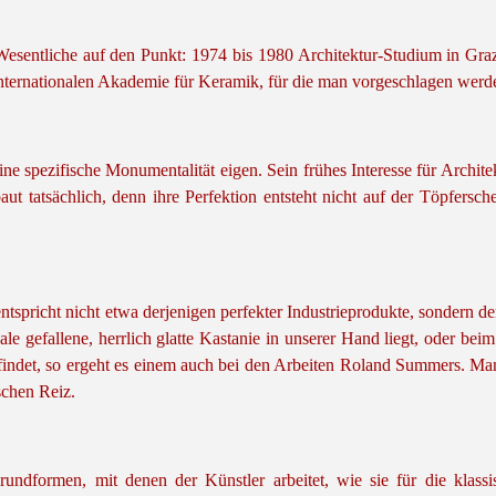
Wesentliche auf den Punkt: 1974 bis 1980 Architektur-Studium in Graz
Internationalen Akademie für Keramik, für die man vorgeschlagen werde
ne spezifische Monumentalität eigen. Sein frühes Interesse für Archite
baut tatsächlich, denn ihre Perfektion entsteht nicht auf der Töpfers
ntspricht nicht etwa derjenigen perfekter Industrieprodukte, sondern
e gefallene, herrlich glatte Kastanie in unserer Hand liegt, oder be
ndet, so ergeht es einem auch bei den Arbeiten Roland Summers. Man 
schen Reiz.
Grundformen, mit denen der Künstler arbeitet, wie sie für die klas