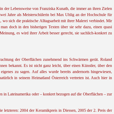
 in der Lebensweise von Franziska Kunath, die immer an ihren Zielen
wei Jahre als Meisterschülerin bei Max Uhlig an der Hochschule für
wo sich die praktische Alltagsarbeit mit ihrer Malerei verbindet. Mir
t man doch in den bisherigen Texten über sie sehr dazu, einen quasi
einung, es wird ihrer Arbeit besser gerecht, sie sachlich-konkret zu
etrachtung der Oberflächen zunehmend ins Schwärmen gerät. Roland
en bekannt. Es ist nicht ganz leicht, über einen Künstler, über den
eigenes zu sagen. Auf alles wurde bereits andernorts hingewiesen,
rlich in seinem Heimatland Österreich vertreten ist. Auch hier in
n in Lateinamerika oder – konkret bezogen auf die Oberflächen – zur
 letzteren: 2004 der Keramikpreis in Diessen, 2005 der 2. Preis der