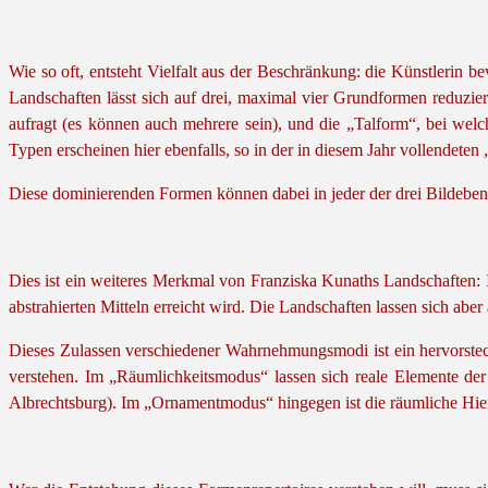
Wie so oft, entsteht Vielfalt aus der Beschränkung: die Künstlerin 
Landschaften lässt sich auf drei, maximal vier Grundformen reduzier
aufragt (es können auch mehrere sein), und die „Talform“, bei we
Typen erscheinen hier ebenfalls, so in der in diesem Jahr vollendeten
Diese dominierenden Formen können dabei in jeder der drei Bildeben
Dies ist ein weiteres Merkmal von Franziska Kunaths Landschaften: I
abstrahierten Mitteln erreicht wird. Die Landschaften lassen sich abe
Dieses Zulassen verschiedener Wahrnehmungsmodi ist ein hervorstech
verstehen. Im „Räumlichkeitsmodus“ lassen sich reale Elemente der 
Albrechtsburg). Im „Ornamentmodus“ hingegen ist die räumliche Hiera