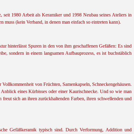
, seit 1980 Arbeit als Keramiker und 1998 Neubau seines Ateliers in
n muss (kein Verband, in denen man einfach so eintreten kann).
ktur hinterlässt Spuren in den von ihm geschaffenen Gefäßen: Es sind
cheibe, sondern in einem langsamen Aufbauprozess, es ist buchstäblich
 der Vollkommenheit von Früchten, Samenkapseln, Schneckengehäusen.
im Anblick eines Kürbisses oder einer Kaurischnecke. Und so wie man
freut sich an ihren zurückhaltenden Farben, ihren schwellenden und
sische Gefäßkeramik typisch sind. Durch Verformung, Addition und