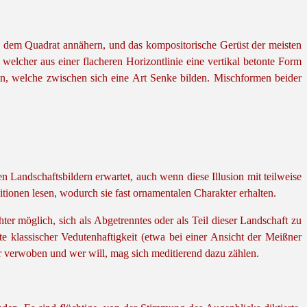
sen dem Quadrat annähern, und das kompositorische Gerüst der meisten
welcher aus einer flacheren Horizontlinie eine vertikal betonte Form
n, welche zwischen sich eine Art Senke bilden. Mischformen beider
en Landschaftsbildern erwartet, auch wenn diese Illusion mit teilweise
itionen lesen, wodurch sie fast ornamentalen Charakter erhalten.
r möglich, sich als Abgetrenntes oder als Teil dieser Landschaft zu
e klassischer Vedutenhaftigkeit (etwa bei einer Ansicht der Meißner
r verwoben und wer will, mag sich meditierend dazu zählen.