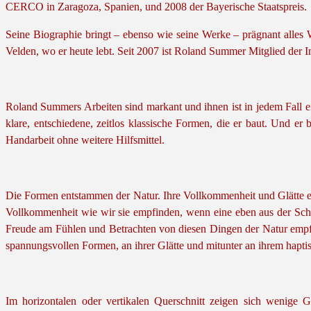
CERCO in Zaragoza, Spanien, und 2008 der Bayerische Staatspreis.
Seine Biographie bringt – ebenso wie seine Werke – prägnant alles 
Velden, wo er heute lebt. Seit 2007 ist Roland Summer Mitglied der 
Roland Summers Arbeiten sind markant und ihnen ist in jedem Fall ei
klare, entschiedene, zeitlos klassische Formen, die er baut. Und er 
Handarbeit ohne weitere Hilfsmittel.
Die Formen entstammen der Natur. Ihre Vollkommenheit und Glätte e
Vollkommenheit wie wir sie empfinden, wenn eine eben aus der Schal
Freude am Fühlen und Betrachten von diesen Dingen der Natur empfi
spannungsvollen Formen, an ihrer Glätte und mitunter an ihrem hapti
Im horizontalen oder vertikalen Querschnitt zeigen sich wenige 