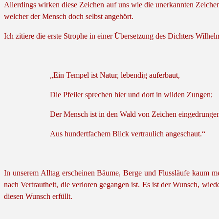
Allerdings wirken diese Zeichen auf uns wie die unerkannten Zeiche
welcher der Mensch doch selbst angehört.
Ich zitiere die erste Strophe in einer Übersetzung des Dichters Wilhe
„Ein Tempel ist Natur, lebendig auferbaut,
Die Pfeiler sprechen hier und dort in wilden Zungen;
Der Mensch ist in den Wald von Zeichen eingedrunge
Aus hundertfachem Blick vertraulich angeschaut.“
In unserem Alltag erscheinen Bäume, Berge und Flussläufe kaum meh
nach Vertrautheit, die verloren gegangen ist. Es ist der Wunsch, wi
diesen Wunsch erfüllt.