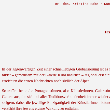
Dr. des. Kristina Bake ◦ Kun
Fr
In der gegenwärtigen Zeit einer schnelllebigen Globalisierung ist es
bildet – gemeinsam mit der Galerie Kühl natürlich – regional erst
erreichten die ersten Nachrichten noch südlich der Alpen.
So treffen heute die ProtagonistInnen, also KünstlerInnen, Galeris
Galerie aus, die sich bei aller Traditionsverbundenheit immer wiede
steigern, dabei die jeweilige Einzigartigkeit der KünstlerInnen bet
verstärkt ihre jeweils eigene Wirkung zu entfalten.