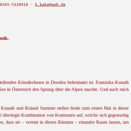
0345-5320918 ◦ 
k.bake@web.de
mik.
sstellenden KünstlerInnen in Dresden beheimatet ist. Franziska Kunath
 See in Österreich den Sprung über die Alpen machte. Und auch mich
ska Kunath und Roland Summer stellen beide zum ersten Mal in dieser
ut überlegte Kombination von Kontrasten auf, welche sich gegenseitig
eden, dass sie – vereint in diesen Räumen – einander Raum lassen, um