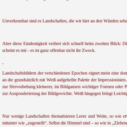
Unverkennbar sind es Landschaften, die wir hier an den Wänden seh
Aber diese Eindeutigkeit verliert sich schnell beim zweiten Blick
scheint es mir - es ist ganz offenbar nicht ihr Zweck.
Landschaftsbildern der verschiedenen Epochen eignet meist eine domi
an die grundsätzlich mit Weiß aufgehellte Palette der Impressionisten
zur Hervorhebung kleinerer, im Bildganzen wichtiger Formen oder P
zur Ausponderierung der Bildgewichte. Weiß hingegen bringt Leichti
Nur wenige Landschaften thematisieren Leere und Weite, so wie et
mitunter wie „zugestellt“. Selbst die Himmel sind – so wie in „Zie