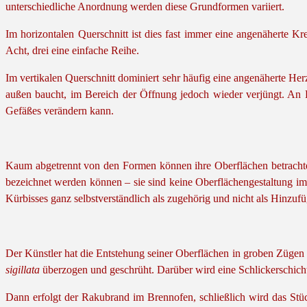
unterschiedliche Anordnung werden diese Grundformen variiert.
Im horizontalen Querschnitt ist dies fast immer eine angenäherte K
Acht, drei eine einfache Reihe.
Im vertikalen Querschnitt dominiert sehr häufig eine angenäherte He
außen baucht, im Bereich der Öffnung jedoch wieder verjüngt. An 
Gefäßes verändern kann.
Kaum abgetrennt von den Formen können ihre Oberflächen betrachtet 
bezeichnet werden können – sie sind keine Oberflächengestaltung im
Kürbisses ganz selbstverständlich als zugehörig und nicht als Hinzuf
Der Künstler hat die Entstehung seiner Oberflächen in groben Zügen
sigillata
überzogen und geschrüht. Darüber wird eine Schlickerschic
Dann erfolgt der Rakubrand im Brennofen, schließlich wird das St