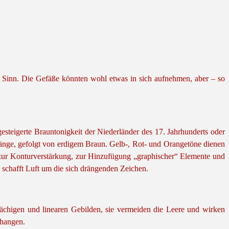
n Sinn. Die Gefäße könnten wohl etwas in sich aufnehmen, aber – so
esteigerte Brauntonigkeit der Niederländer des 17. Jahrhunderts oder
nge, gefolgt von erdigem Braun. Gelb-, Rot- und Orangetöne dienen
 zur Konturverstärkung, zur Hinzufügung „graphischer“ Elemente und
schafft Luft um die sich drängenden Zeichen.
ächigen und linearen Gebilden, sie vermeiden die Leere und wirken
rhangen.