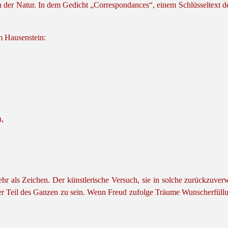
n der Natur. In dem Gedicht „Correspondances“, einem Schlüsseltext de
lm Hausenstein:
n,
r als Zeichen. Der künstlerische Versuch, sie in solche zurückzuverw
eder Teil des Ganzen zu sein. Wenn Freud zufolge Träume Wunscherfüllu