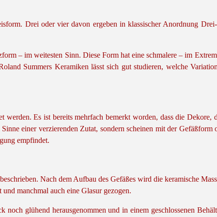
reisform. Drei oder vier davon ergeben in klassischer Anordnung Dre
rzform – im weitesten Sinn. Diese Form hat eine schmalere – im Extremf
Roland Summers Keramiken lässt sich gut studieren, welche Variatio
werden. Es ist bereits mehrfach bemerkt worden, dass die Dekore, di
 Sinne einer verzierenden Zutat, sondern scheinen mit der Gefäßform 
ügung empfindet.
 beschrieben. Nach dem Aufbau des Gefäßes wird die keramische Masse
ht und manchmal auch eine Glasur gezogen.
ück noch glühend herausgenommen und in einem geschlossenen Behälte