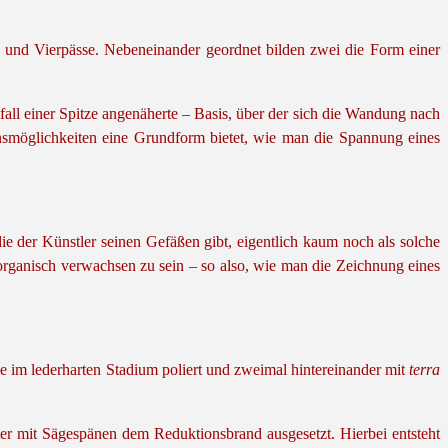
i- und Vierpässe. Nebeneinander geordnet bilden zwei die Form einer
all einer Spitze angenäherte – Basis, über der sich die Wandung nach
nsmöglichkeiten eine Grundform bietet, wie man die Spannung eines
e der Künstler seinen Gefäßen gibt, eigentlich kaum noch als solche
organisch verwachsen zu sein – so also, wie man die Zeichnung eines
 im lederharten Stadium poliert und zweimal hintereinander mit
terra
r mit Sägespänen dem Reduktionsbrand ausgesetzt. Hierbei entsteht